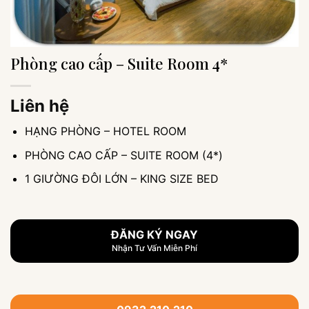
Phòng cao cấp – Suite Room 4*
Liên hệ
HẠNG PHÒNG – HOTEL ROOM
PHÒNG CAO CẤP – SUITE ROOM (4*)
1 GIƯỜNG ĐÔI LỚN – KING SIZE BED
ĐĂNG KÝ NGAY
Nhận Tư Vấn Miễn Phí