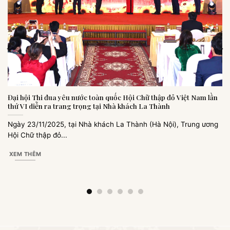
Đại hội Thi đua yêu nước toàn quốc Hội Chữ thập đỏ Việt Nam lần
thứ VI diễn ra trang trọng tại Nhà khách La Thành
Ngày 23/11/2025, tại Nhà khách La Thành (Hà Nội), Trung ương
Hội Chữ thập đỏ...
XEM THÊM