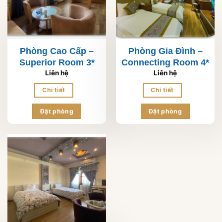
Phòng Cao Cấp –
Phòng Gia Đình –
Superior Room 3*
Connecting Room 4*
Liên hệ
Liên hệ
Chi tiết
Chi tiết
Đặt phòng
Đặt phòng