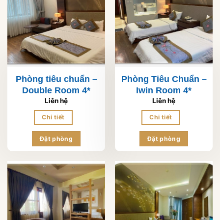
Phòng tiêu chuẩn –
Phòng Tiêu Chuẩn –
Double Room 4*
Iwin Room 4*
Liên hệ
Liên hệ
Chi tiết
Chi tiết
Đặt phòng
Đặt phòng