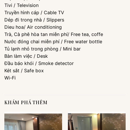
Tivi / Television
Truyền hình cáp / Cable TV
Dép đi trong nhà / Slippers
Dieu hoa/ Air conditioning
Trà, Cà phê hòa tan miễn phí/ Free tea, coffe
Nước đóng chai miễn phí / Free water bottle
Tủ lạnh nhỏ trong phòng / Mini bar
Bàn làm việc / Desk
Đầu báo khói / Smoke detector
Két sắt / Safe box
Wi-Fi
KHÁM PHÁ THÊM