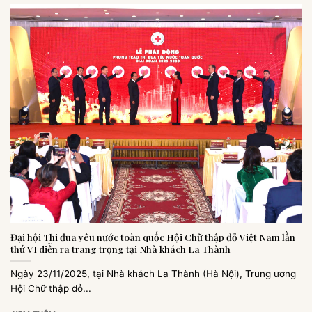
Đại hội Thi đua yêu nước toàn quốc Hội Chữ thập đỏ Việt Nam lần
thứ VI diễn ra trang trọng tại Nhà khách La Thành
Ngày 23/11/2025, tại Nhà khách La Thành (Hà Nội), Trung ương
Hội Chữ thập đỏ...