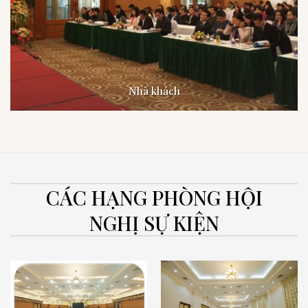
Nhà khách
CÁC HẠNG PHÒNG HỘI
NGHỊ SỰ KIỆN