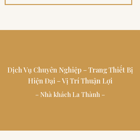
Dịch Vụ Chuyên Nghiệp – Trang Thiết Bị
Hiện Đại – Vị Trí Thuận Lợi
– Nhà khách La Thành –