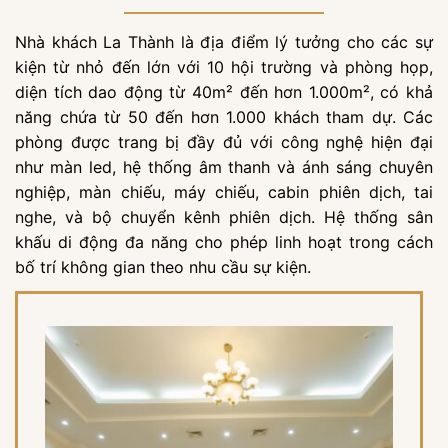
Nhà khách La Thành là địa điểm lý tưởng cho các sự
kiện từ nhỏ đến lớn với 10 hội trường và phòng họp,
diện tích dao động từ 40m² đến hơn 1.000m², có khả
năng chứa từ 50 đến hơn 1.000 khách tham dự. Các
phòng được trang bị đầy đủ với công nghệ hiện đại
như màn led, hệ thống âm thanh và ánh sáng chuyên
nghiệp, màn chiếu, máy chiếu, cabin phiên dịch, tai
nghe, và bộ chuyển kênh phiên dịch. Hệ thống sân
khấu di động đa năng cho phép linh hoạt trong cách
bố trí không gian theo nhu cầu sự kiện.