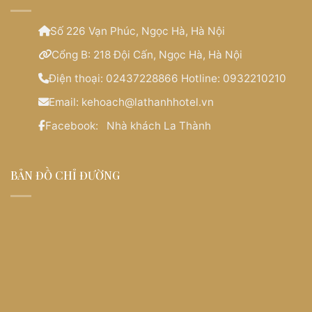
Số 226 Vạn Phúc, Ngọc Hà, Hà Nội
Cổng B: 218 Đội Cấn, Ngọc Hà, Hà Nội
Điện thoại:
02437228866 Hotline: 0932210210
Email:
kehoach@lathanhhotel.vn
Facebook:
Nhà khách La Thành
BẢN ĐỒ CHỈ ĐƯỜNG