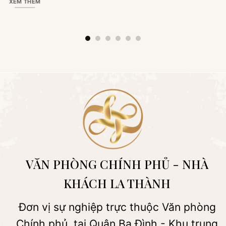
XEM THÊM
VĂN PHÒNG CHÍNH PHỦ - NHÀ
KHÁCH LA THÀNH
Đơn vị sự nghiệp trực thuộc Văn phòng
Chính phủ, tại Quận Ba Đình - Khu trung