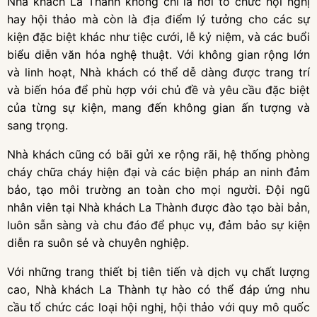
Nhà khách La Thành không chỉ là nơi tổ chức hội nghị
hay hội thảo mà còn là địa điểm lý tưởng cho các sự
kiện đặc biệt khác như tiệc cưới, lễ kỷ niệm, và các buổi
biểu diễn văn hóa nghệ thuật. Với không gian rộng lớn
và linh hoạt, Nhà khách có thể dễ dàng được trang trí
và biến hóa để phù hợp với chủ đề và yêu cầu đặc biệt
của từng sự kiện, mang đến không gian ấn tượng và
sang trọng.
Nhà khách cũng có bãi gửi xe rộng rãi, hệ thống phòng
cháy chữa cháy hiện đại và các biện pháp an ninh đảm
bảo, tạo môi trường an toàn cho mọi người. Đội ngũ
nhân viên tại Nhà khách La Thành được đào tạo bài bản,
luôn sẵn sàng và chu đáo để phục vụ, đảm bảo sự kiện
diễn ra suôn sẻ và chuyên nghiệp.
Với những trang thiết bị tiên tiến và dịch vụ chất lượng
cao, Nhà khách La Thành tự hào có thể đáp ứng nhu
cầu tổ chức các loại hội nghị, hội thảo với quy mô quốc