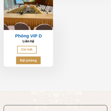
Phòng VIP D
Liên hệ
Chi tiết
Đặt phòng