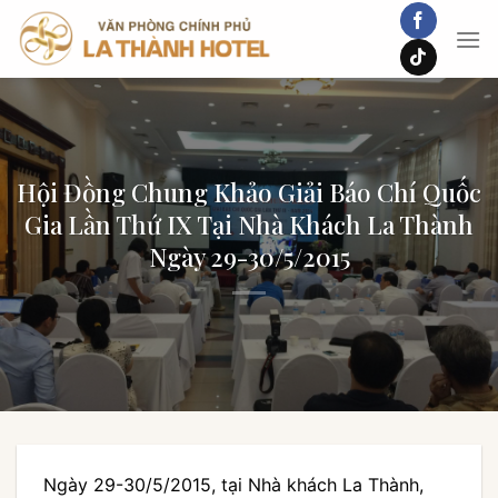
Chuyển
đến
nội
dung
Hội Đồng Chung Khảo Giải Báo Chí Quốc
Gia Lần Thứ IX Tại Nhà Khách La Thành
Ngày 29-30/5/2015
Ngày 29-30/5/2015, tại Nhà khách La Thành,