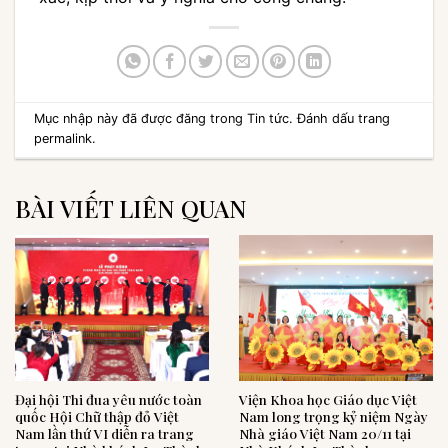
Mục nhập này đã được đăng trong
Tin tức
. Đánh dấu trang
permalink
.
BÀI VIẾT LIÊN QUAN
Đại hội Thi đua yêu nước toàn
Viện Khoa học Giáo dục Việt
quốc Hội Chữ thập đỏ Việt
Nam long trọng kỷ niệm Ngày
Nam lần thứ VI diễn ra trang
Nhà giáo Việt Nam 20/11 tại