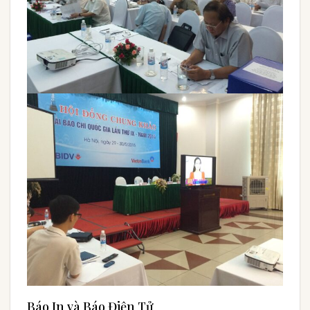
Báo In và Báo Điện Tử