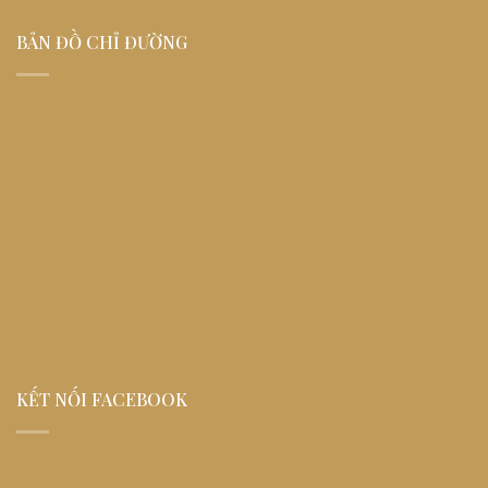
BẢN ĐỒ CHỈ ĐƯỜNG
KẾT NỐI FACEBOOK