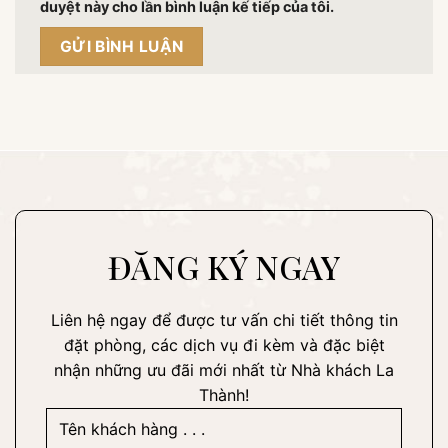
duyệt này cho lần bình luận kế tiếp của tôi.
ĐĂNG KÝ NGAY
Liên hệ ngay để được tư vấn chi tiết thông tin
đặt phòng, các dịch vụ đi kèm và đặc biệt
nhận những ưu đãi mới nhất từ Nhà khách La
Thành!