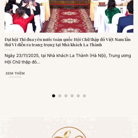
Đại hội Thi đua yêu nước toàn quốc Hội Chữ thập đỏ Việt Nam lần
thứ VI diễn ra trang trọng tại Nhà khách La Thành
Ngày 23/11/2025, tại Nhà khách La Thành (Hà Nội), Trung ương
Hội Chữ thập đỏ...
XEM THÊM