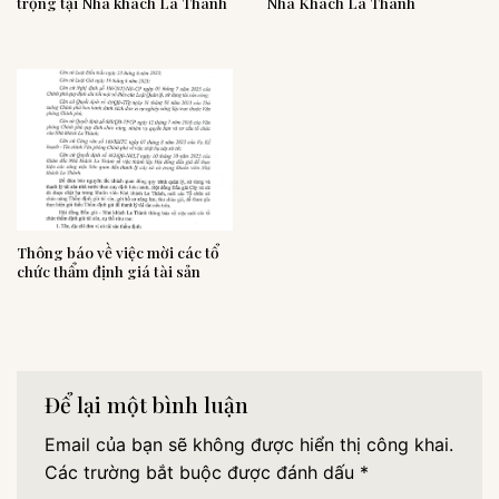
trọng tại Nhà khách La Thành
Nhà Khách La Thành
Thông báo về việc mời các tổ
chức thẩm định giá tài sản
Để lại một bình luận
Email của bạn sẽ không được hiển thị công khai.
Các trường bắt buộc được đánh dấu
*