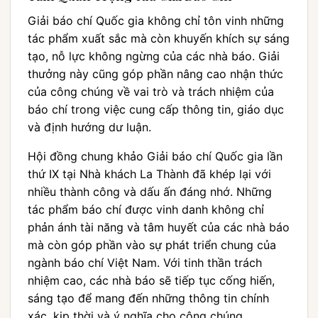
Giải báo chí Quốc gia không chỉ tôn vinh những
tác phẩm xuất sắc mà còn khuyến khích sự sáng
tạo, nỗ lực không ngừng của các nhà báo. Giải
thưởng này cũng góp phần nâng cao nhận thức
của công chúng về vai trò và trách nhiệm của
báo chí trong việc cung cấp thông tin, giáo dục
và định hướng dư luận.
Hội đồng chung khảo Giải báo chí Quốc gia lần
thứ IX tại Nhà khách La Thành đã khép lại với
nhiều thành công và dấu ấn đáng nhớ. Những
tác phẩm báo chí được vinh danh không chỉ
phản ánh tài năng và tâm huyết của các nhà báo
mà còn góp phần vào sự phát triển chung của
ngành báo chí Việt Nam. Với tinh thần trách
nhiệm cao, các nhà báo sẽ tiếp tục cống hiến,
sáng tạo để mang đến những thông tin chính
xác, kịp thời và ý nghĩa cho công chúng.