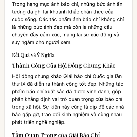
Trong hạng mục ảnh báo chí, những bức ảnh ấn
tượng đã ghi lại khoảnh khắc chân thực của
cuộc sống. Các tác phẩm ảnh báo chí không chỉ
là những bức ảnh đẹp mà còn là những câu
chuyện đầy cảm xúc, mang lại sự xúc động và
suy ngẫm cho người xem.
Kết Quả và Ý Nghĩa
Thành Công Của Hội Đồng Chung Khảo
Hội đồng chung khảo Giải báo chí Quốc gia lần
thứ IX đã diễn ra thành công tốt đẹp. Những tác
phẩm báo chí xuất sắc đã được vinh danh, góp
phần khẳng định vai trò quan trọng của báo chí
trong xã hội. Sự kiện này cũng là dịp để các nhà
báo gặp gỡ, trao đổi kinh nghiệm và cùng nhau
phát triển nghề nghiệp.
Tầm Quan Trọng của Giải Báo Chí