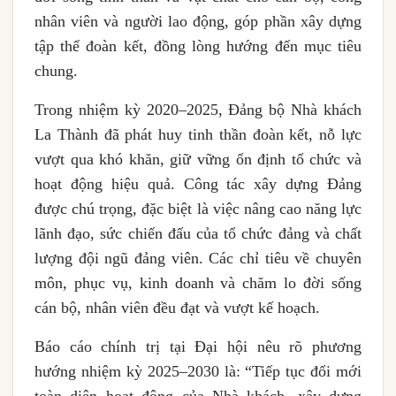
nhân viên và người lao động, góp phần xây dựng
tập thể đoàn kết, đồng lòng hướng đến mục tiêu
chung.
Trong nhiệm kỳ 2020–2025, Đảng bộ Nhà khách
La Thành đã phát huy tinh thần đoàn kết, nỗ lực
vượt qua khó khăn, giữ vững ổn định tổ chức và
hoạt động hiệu quả. Công tác xây dựng Đảng
được chú trọng, đặc biệt là việc nâng cao năng lực
lãnh đạo, sức chiến đấu của tổ chức đảng và chất
lượng đội ngũ đảng viên. Các chỉ tiêu về chuyên
môn, phục vụ, kinh doanh và chăm lo đời sống
cán bộ, nhân viên đều đạt và vượt kế hoạch.
Báo cáo chính trị tại Đại hội nêu rõ phương
hướng nhiệm kỳ 2025–2030 là: “Tiếp tục đổi mới