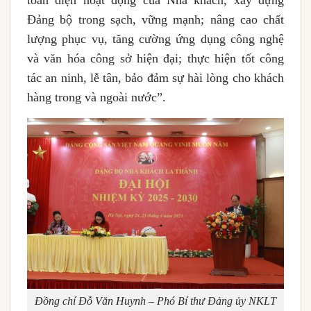
toàn diện hoạt động của Nhà khách, xây dựng
Đảng bộ trong sạch, vững mạnh; nâng cao chất
lượng phục vụ, tăng cường ứng dụng công nghệ
và văn hóa công sở hiện đại; thực hiện tốt công
tác an ninh, lễ tân, bảo đảm sự hài lòng cho khách
hàng trong và ngoài nước”.
Đồng chí Đỗ Văn Huynh – Phó Bí thư Đảng ủy NKLT