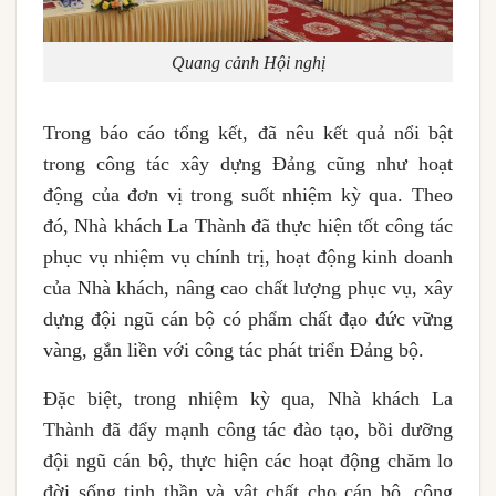
Quang cảnh Hội nghị
Trong báo cáo tổng kết, đã nêu kết quả nổi bật
trong công tác xây dựng Đảng cũng như hoạt
động của đơn vị trong suốt nhiệm kỳ qua. Theo
đó, Nhà khách La Thành đã thực hiện tốt công tác
phục vụ nhiệm vụ chính trị, hoạt động kinh doanh
của Nhà khách, nâng cao chất lượng phục vụ, xây
dựng đội ngũ cán bộ có phẩm chất đạo đức vững
vàng, gắn liền với công tác phát triển Đảng bộ.
Đặc biệt, trong nhiệm kỳ qua, Nhà khách La
Thành đã đẩy mạnh công tác đào tạo, bồi dưỡng
đội ngũ cán bộ, thực hiện các hoạt động chăm lo
đời sống tinh thần và vật chất cho cán bộ, công