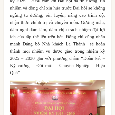
kỳ 2025 – 2030 cảm ơn Đại hội đã tin tưởng, tín
nhiệm và đồng chí xin hứa trước Đại hội sẽ không
ngừng tu dưỡng, rèn luyện, nâng cao trình độ,
nhận thức chính trị và chuyên môn. Gương mẫu,
dám nghỉ dám làm, dám chịu trách nhiệm đặt lợi
ích của tập thể lên trên hết. Đồng chí cũng nhấn
mạnh Đảng bộ Nhà khách La Thành sẽ hoàn
thành mọi nhiệm vụ được giao trong nhiệm kỳ
2025 – 2030 gắn với phương châm “Đoàn kết –
Kỷ cương – Đổi mới – Chuyên Nghiệp – Hiệu
Quả”.