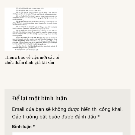
Thông báo về việc mời các tổ
chức thẩm định giá tài sản
Để lại một bình luận
Email của bạn sẽ không được hiển thị công khai.
Các trường bắt buộc được đánh dấu
*
Bình luận
*