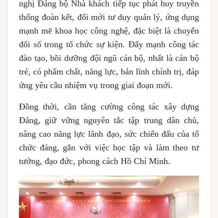
nghị Đảng bộ Nhà khách tiếp tục phát huy truyền
thống đoàn kết, đổi mới tư duy quản lý, ứng dụng
mạnh mẽ khoa học công nghệ, đặc biệt là chuyển
đổi số trong tổ chức sự kiện. Đẩy mạnh công tác
đào tạo, bồi dưỡng đội ngũ cán bộ, nhất là cán bộ
trẻ, có phẩm chất, năng lực, bản lĩnh chính trị, đáp
ứng yêu cầu nhiệm vụ trong giai đoạn mới.
Đồng thời, cần tăng cường công tác xây dựng
Đảng, giữ vững nguyên tắc tập trung dân chủ,
nâng cao năng lực lãnh đạo, sức chiến đấu của tổ
chức đảng, gắn với việc học tập và làm theo tư
tưởng, đạo đức, phong cách Hồ Chí Minh.