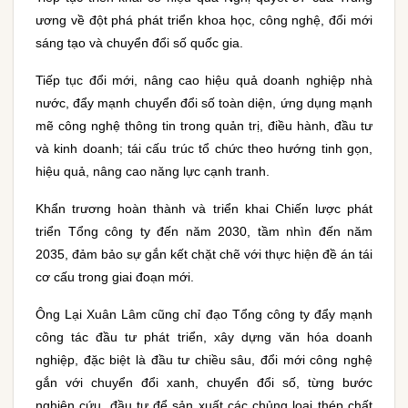
ương về đột phá phát triển khoa học, công nghệ, đổi mới
sáng tạo và chuyển đổi số quốc gia.
Tiếp tục đổi mới, nâng cao hiệu quả doanh nghiệp nhà
nước, đẩy mạnh chuyển đổi số toàn diện, ứng dụng mạnh
mẽ công nghệ thông tin trong quản trị, điều hành, đầu tư
và kinh doanh; tái cấu trúc tổ chức theo hướng tinh gọn,
hiệu quả, nâng cao năng lực cạnh tranh.
Khẩn trương hoàn thành và triển khai Chiến lược phát
triển Tổng công ty đến năm 2030, tầm nhìn đến năm
2035, đảm bảo sự gắn kết chặt chẽ với thực hiện đề án tái
cơ cấu trong giai đoạn mới.
Ông Lại Xuân Lâm cũng chỉ đạo Tổng công ty đẩy mạnh
công tác đầu tư phát triển, xây dựng văn hóa doanh
nghiệp, đặc biệt là đầu tư chiều sâu, đổi mới công nghệ
gắn với chuyển đổi xanh, chuyển đổi số, từng bước
nghiên cứu, đầu tư để sản xuất các chủng loại thép chất