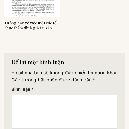
Thông báo về việc mời các tổ
chức thẩm định giá tài sản
Để lại một bình luận
Email của bạn sẽ không được hiển thị công khai.
Các trường bắt buộc được đánh dấu
*
Bình luận
*