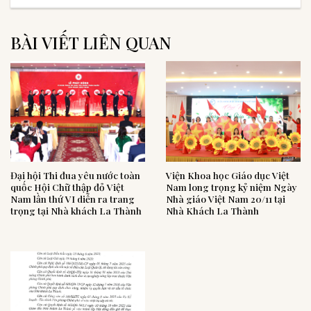
BÀI VIẾT LIÊN QUAN
Đại hội Thi đua yêu nước toàn
Viện Khoa học Giáo dục Việt
quốc Hội Chữ thập đỏ Việt
Nam long trọng kỷ niệm Ngày
Nam lần thứ VI diễn ra trang
Nhà giáo Việt Nam 20/11 tại
trọng tại Nhà khách La Thành
Nhà Khách La Thành