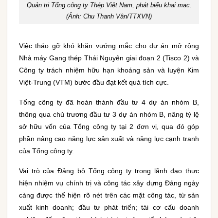
Quản trị Tổng công ty Thép Việt Nam, phát biểu khai mạc.
(Ảnh: Chu Thanh Vân/TTXVN)
Việc tháo gỡ khó khăn vướng mắc cho dự án mở rộng
Nhà máy Gang thép Thái Nguyên giai đoạn 2 (Tisco 2) và
Công ty trách nhiệm hữu hạn khoáng sản và luyện Kim
Việt-Trung (VTM) bước đầu đạt kết quả tích cực.
Tổng công ty đã hoàn thành đầu tư 4 dự án nhóm B,
thông qua chủ trương đầu tư 3 dự án nhóm B, nâng tỷ lệ
sở hữu vốn của Tổng công ty tại 2 đơn vị, qua đó góp
phần nâng cao năng lực sản xuất và năng lực cạnh tranh
của Tổng công ty.
Vai trò của Đảng bộ Tổng công ty trong lãnh đạo thực
hiện nhiệm vụ chính trị và công tác xây dựng Đảng ngày
càng được thể hiện rõ nét trên các mặt công tác, từ sản
xuất kinh doanh; đầu tư phát triển; tái cơ cấu doanh