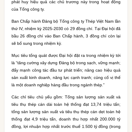
phát huy hiệu quả các chủ trương này trong hoạt động
của Tổng công ty.
Ban Chấp hành Đảng bộ Tổng công ty Thép Việt Nam lần
thứ IV, nhiệm kỳ 2025-2030 có 29 đồng chí. Tại Đại hội đã
bầu 26 đồng chí vào Ban Chấp hành, 3 đồng chí còn lại
sẽ bổ sung trong nhiệm kỳ.
Mục tiêu tổng quát được Đại hội đặt ra trong nhiệm kỳ tới
là “tăng cường xây dựng Đảng bộ trong sạch, vững mạnh;
đẩy mạnh công tác đầu tư phát triển; nâng cao hiệu quả
sản xuất kinh doanh, năng lực cạnh tranh; củng cố vị thế
là một doanh nghiệp hàng đầu trong ngành thép.”
Các chỉ tiêu chủ yếu gồm: Tổng sản lượng sản xuất và
tiêu thụ thép cán dài toàn hệ thống đạt 13,74 triệu tấn;
tổng sản lượng sản xuất và tiêu thụ thép cán dẹt toàn hệ
thống đạt 4,9 triệu tấn, doanh thu hợp nhất 200.000 tỷ
đồng, lợi nhuận hợp nhất trước thuế 1.500 tỷ đồng (trong