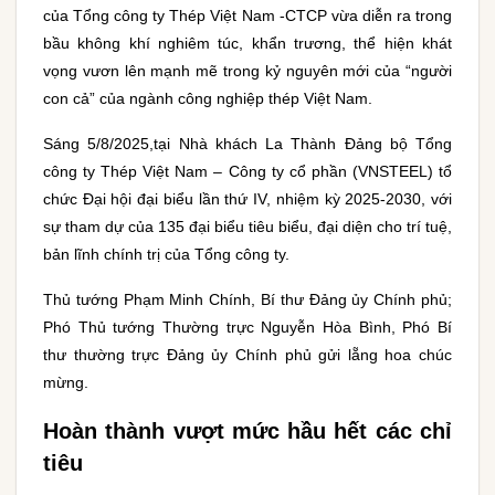
của Tổng công ty Thép Việt Nam -CTCP vừa diễn ra trong
bầu không khí nghiêm túc, khẩn trương, thể hiện khát
vọng vươn lên mạnh mẽ trong kỷ nguyên mới của “người
con cả” của ngành công nghiệp thép Việt Nam.
Sáng 5/8/2025,tại Nhà khách La Thành Đảng bộ Tổng
công ty Thép Việt Nam – Công ty cổ phần (VNSTEEL) tổ
chức Đại hội đại biểu lần thứ IV, nhiệm kỳ 2025-2030, với
sự tham dự của 135 đại biểu tiêu biểu, đại diện cho trí tuệ,
bản lĩnh chính trị của Tổng công ty.
Thủ tướng Phạm Minh Chính, Bí thư Đảng ủy Chính phủ;
Phó Thủ tướng Thường trực Nguyễn Hòa Bình, Phó Bí
thư thường trực Đảng ủy Chính phủ gửi lẵng hoa chúc
mừng.
Hoàn thành vượt mức hầu hết các chỉ
tiêu