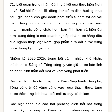
đặc biệt quan trọng nhằm đánh giá kết quả thực hiện Nghị
quyết Đại hội lần thứ III, đồng thời đề ra định hướng, mục
tiêu, giải pháp cho giai đoạn phát triển 5 năm tới đối với
toàn Đảng bộ, mở ra một chặng đường phát triển mới
nhanh, mạnh, vững chắc hơn, bản lĩnh hơn và hiện đại
hơn, xứng đáng là một doanh nghiệp nhà nước hàng đầu
của ngành thép Việt Nam, góp phần đưa đất nước vững
bước trong kỷ nguyên mới.
Nhiệm kỳ 2020-2025, trong bối cảnh nhiều khó khăn,
thách thức, Đảng bộ Tổng công ty vẫn giữ được bản lĩnh
chính trị, tinh thần đổi mới và khát vọng phát triển.
Dưới sự lãnh đạo trực tiếp của Ban Chấp hành Đảng bộ,
Tổng công ty đã vững vàng vượt qua thách thức, từng
bước thích ứng linh hoạt, đổi mới tư duy, cách làm.
Đặc biệt đánh giá cao hai phương diện nổi bật trong
nhiệm kỳ qua, ông Lại Xuân Lâm ghi nhận công tác xây