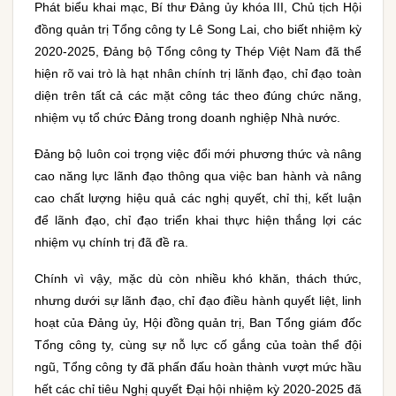
Phát biểu khai mạc, Bí thư Đảng ủy khóa III, Chủ tịch Hội
đồng quản trị Tổng công ty Lê Song Lai, cho biết nhiệm kỳ
2020-2025, Đảng bộ Tổng công ty Thép Việt Nam đã thể
hiện rõ vai trò là hạt nhân chính trị lãnh đạo, chỉ đạo toàn
diện trên tất cả các mặt công tác theo đúng chức năng,
nhiệm vụ tổ chức Đảng trong doanh nghiệp Nhà nước.
Đảng bộ luôn coi trọng việc đổi mới phương thức và nâng
cao năng lực lãnh đạo thông qua việc ban hành và nâng
cao chất lượng hiệu quả các nghị quyết, chỉ thị, kết luận
để lãnh đạo, chỉ đạo triển khai thực hiện thắng lợi các
nhiệm vụ chính trị đã đề ra.
Chính vì vậy, mặc dù còn nhiều khó khăn, thách thức,
nhưng dưới sự lãnh đạo, chỉ đạo điều hành quyết liệt, linh
hoạt của Đảng ủy, Hội đồng quản trị, Ban Tổng giám đốc
Tổng công ty, cùng sự nỗ lực cố gắng của toàn thể đội
ngũ, Tổng công ty đã phấn đấu hoàn thành vượt mức hầu
hết các chỉ tiêu Nghị quyết Đại hội nhiệm kỳ 2020-2025 đã