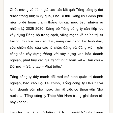
Chúc mừng và đánh giá cao các kết quả Tổng công ty đạt
được trong nhiệm kỳ qua, Phó Bí thư Đảng ủy Chính phủ
nêu rõ để hoàn thành thắng lợi các mục tiêu, nhiệm vụ
nhiệm kỳ 2025-2030, Đảng bộ Tổng công ty cần tiếp tục
xây dựng Đảng bộ trong sạch, vững mạnh về chính trị, tư
tưởng, tổ chức và đạo đức, nâng cao năng lực lãnh đạo,
sức chiến đấu của các tổ chức đảng và đảng viên; gắn
công tác xây dựng Đảng với xây dựng văn hóa doanh
nghiệp, phát huy các giá trị cốt lõi: “Đoàn kết – Dân chủ –
Đổi mới – Sáng tạo – Phát triển.”
Tổng công ty đẩy mạnh đổi mới mô hình quản trị doanh
nghiệp, báo cáo Bộ Tài chính, Tổng công ty Đầu tư và
kinh doanh vốn nhà nước làm rõ việc có thoái vốn Nhà
nước tại Tổng công ty Thép Việt Nam trong giai đoạn tới
hay không?
Tiếp tục triển khai có hiệu quả Nghị quyết 57 của Trung