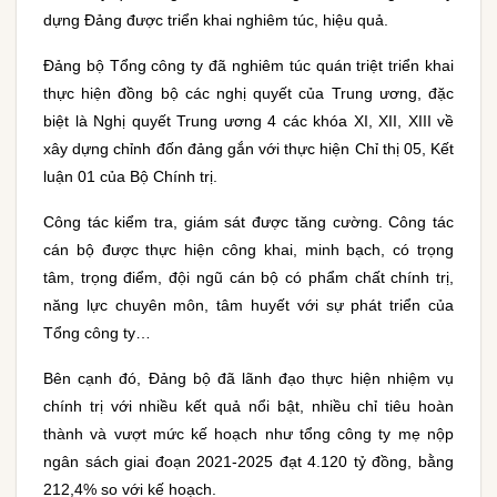
dựng Đảng được triển khai nghiêm túc, hiệu quả.
Đảng bộ Tổng công ty đã nghiêm túc quán triệt triển khai
thực hiện đồng bộ các nghị quyết của Trung ương, đặc
biệt là Nghị quyết Trung ương 4 các khóa XI, XII, XIII về
xây dựng chỉnh đốn đảng gắn với thực hiện Chỉ thị 05, Kết
luận 01 của Bộ Chính trị.
Công tác kiểm tra, giám sát được tăng cường. Công tác
cán bộ được thực hiện công khai, minh bạch, có trọng
tâm, trọng điểm, đội ngũ cán bộ có phẩm chất chính trị,
năng lực chuyên môn, tâm huyết với sự phát triển của
Tổng công ty…
Bên cạnh đó, Đảng bộ đã lãnh đạo thực hiện nhiệm vụ
chính trị với nhiều kết quả nổi bật, nhiều chỉ tiêu hoàn
thành và vượt mức kế hoạch như tổng công ty mẹ nộp
ngân sách giai đoạn 2021-2025 đạt 4.120 tỷ đồng, bằng
212,4% so với kế hoạch.