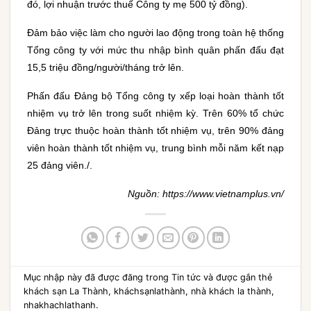
đó, lợi nhuận trước thuế Công ty mẹ 500 tỷ đồng).
Đảm bảo việc làm cho người lao động trong toàn hệ thống
Tổng công ty với mức thu nhập bình quân phấn đấu đạt
15,5 triệu đồng/người/tháng trở lên.
Phấn đấu Đảng bộ Tổng công ty xếp loại hoàn thành tốt
nhiệm vụ trở lên trong suốt nhiệm kỳ. Trên 60% tổ chức
Đảng trực thuộc hoàn thành tốt nhiệm vụ, trên 90% đảng
viên hoàn thành tốt nhiệm vụ, trung bình mỗi năm kết nạp
25 đảng viên./.
Nguồn: https://www.vietnamplus.vn/
Mục nhập này đã được đăng trong
Tin tức
và được gắn thẻ
khách sạn La Thành
,
kháchsạnlathành
,
nhà khách la thành
,
nhakhachlathanh
.