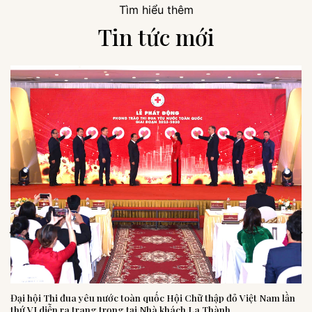
Tìm hiểu thêm
Tin tức mới
Đại hội Thi đua yêu nước toàn quốc Hội Chữ thập đỏ Việt Nam lần
thứ VI diễn ra trang trọng tại Nhà khách La Thành