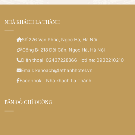
NHÀ KHÁCH LA THÀNH
Số 226 Vạn Phúc, Ngọc Hà, Hà Nội
Cổng B: 218 Đội Cấn, Ngọc Hà, Hà Nội
Điện thoại:
02437228866 Hotline: 0932210210
Email:
kehoach@lathanhhotel.vn
Facebook:
Nhà khách La Thành
BẢN ĐỒ CHỈ ĐƯỜNG