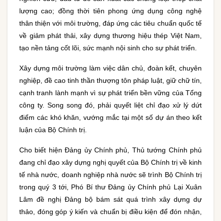
lượng cao; đồng thời tiên phong ứng dụng công nghệ
thân thiện với môi trường, đáp ứng các tiêu chuẩn quốc tế
về giảm phát thải, xây dựng thương hiệu thép Việt Nam,
tạo nền tảng cốt lõi, sức mạnh nội sinh cho sự phát triển.
Xây dựng môi trường làm việc dân chủ, đoàn kết, chuyên
nghiệp, đề cao tinh thần thượng tôn pháp luật, giữ chữ tín,
cạnh tranh lành mạnh vì sự phát triển bền vững của Tổng
công ty. Song song đó, phải quyết liệt chỉ đạo xử lý dứt
điểm các khó khăn, vướng mắc tại một số dự án theo kết
luận của Bộ Chính trị.
Cho biết hiện Đảng ủy Chính phủ, Thủ tướng Chính phủ
đang chỉ đạo xây dựng nghị quyết của Bộ Chính trị về kinh
tế nhà nước, doanh nghiệp nhà nước sẽ trình Bộ Chính trị
trong quý 3 tới, Phó Bí thư Đảng ủy Chính phủ Lại Xuân
Lâm đề nghị Đảng bộ bám sát quá trình xây dựng dự
thảo, đóng góp ý kiến và chuẩn bị điều kiện để đón nhận,