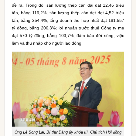
đề ra. Trong đó, sản lượng thép cán dài đạt 12,46 triệu
tấn, bằng 116,2%; sản lượng thép cán dẹt đạt 4,52 triệu
tấn, bằng 254,4%; tổng doanh thu hợp nhất đạt 181.557
tỷ đồng, bằng 206,3%; lợi nhuận trước thuế Công ty mẹ
đạt 570 tỷ đồng, bằng 103,7%, đảm bảo đời sống, việc
làm và thu nhập cho người lao động.
Ông Lê Song Lai, Bí thư Đảng ủy khóa III, Chủ tịch Hội đồng